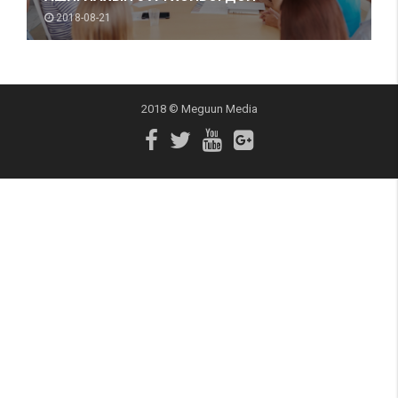
2018-08-21
2018 © Meguun Media