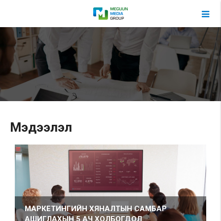
Мэдээлэл
МАРКЕТИНГИЙН ХЯНАЛТЫН САМБАР
АШИГЛАХЫН 5 АЧ ХОЛБОГДОЛ